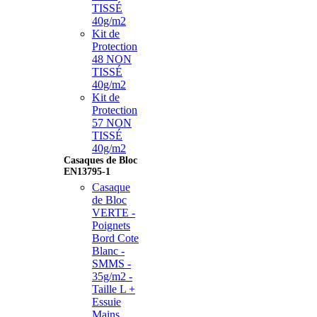
TISSÉ
40g/m2
Kit de
Protection
48 NON
TISSÉ
40g/m2
Kit de
Protection
57 NON
TISSÉ
40g/m2
Casaques de Bloc
EN13795-1
Casaque
de Bloc
VERTE -
Poignets
Bord Cote
Blanc -
SMMS -
35g/m2 -
Taille L +
Essuie
Mains