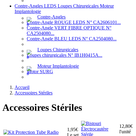
Contre-Angles LEDS Loupes Chirurgicales Moteur
Implantologie
Contre-Angles
Contre-Angle ROUGE LEDS N° CA2606101...
Contre-Angle VERT FIBRE OPTIQUE N°
CA2504080...
Contre-Angle BLEU LEDS N° CA2504080...
Loupes Chirurgicales
Loupes chirurgicales N° IB1H0415A...
Moteur Implantologie
Motor SURG
Accueil
Accessoires Stériles
Accessoires Stériles
12,80€
1,95€
l'unité
Le set