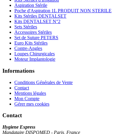
Aspiration Stérile
Poche d'Aspiration 1L PRODUIT NON STERILE
Kits Stériles DENTALSET
Kits DENTALSET N°2
Sets Stériles
Accessoires Stériles
Set de Suture PETERS
Euro Kits Stériles
Contre-Angles
Loupes Chirurgicales
Moteur Implantologie
Informations
Conditions Générales de Vente
Contact
Mentions légales
Mon Compte
Gérer mes cookies
Contact
Hygiene Express
Mandataire DISPOMED - Paris, France