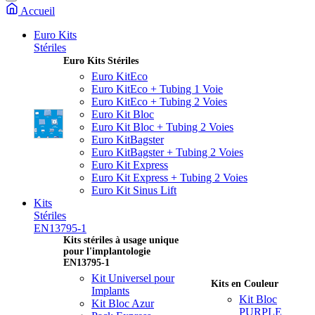
Accueil
Euro Kits
Stériles
Euro Kits Stériles
Euro KitEco
Euro KitEco + Tubing 1 Voie
Euro KitEco + Tubing 2 Voies
Euro Kit Bloc
Euro Kit Bloc + Tubing 2 Voies
Euro KitBagster
Euro KitBagster + Tubing 2 Voies
Euro Kit Express
Euro Kit Express + Tubing 2 Voies
Euro Kit Sinus Lift
Kits
Stériles
EN13795-1
Kits stériles à usage unique
pour l'implantologie
EN13795-1
Kit Universel pour
Kits en Couleur
Implants
Kit Bloc
Kit Bloc Azur
PURPLE