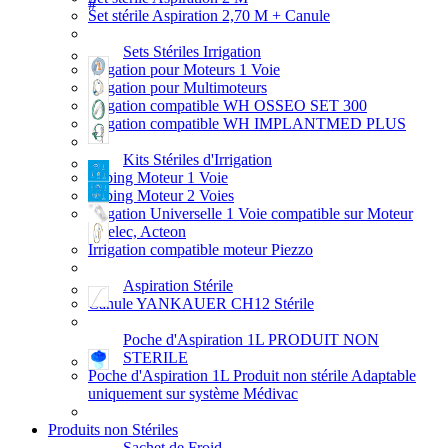
Set stérile Aspiration 2,70 M + Canule
Sets Stériles Irrigation
Irrigation pour Moteurs 1 Voie
Irrigation pour Multimoteurs
Irrigation compatible WH OSSEO SET 300
Irrigation compatible WH IMPLANTMED PLUS
Kits Stériles d'Irrigation
Tubing Moteur 1 Voie
Tubing Moteur 2 Voies
Irrigation Universelle 1 Voie compatible sur Moteur
Satelec, Acteon
Irrigation compatible moteur Piezzo
Aspiration Stérile
Canule YANKAUER CH12 Stérile
Poche d'Aspiration 1L PRODUIT NON
STERILE
Poche d'Aspiration 1L Produit non stérile Adaptable
uniquement sur système Médivac
Produits non Stériles
Sachet de Froid