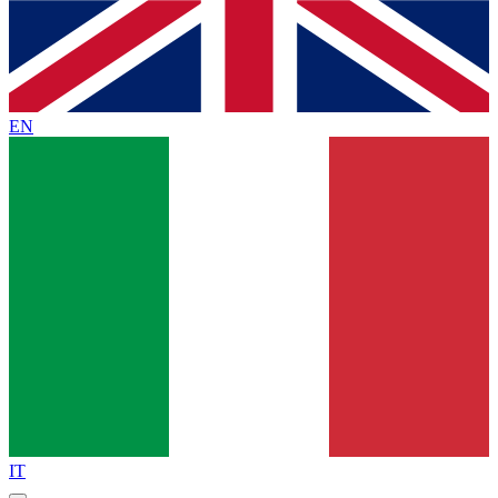
EN
IT