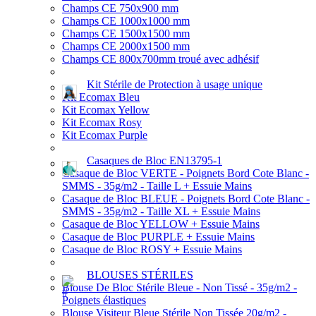
Champs CE 750x900 mm
Champs CE 1000x1000 mm
Champs CE 1500x1500 mm
Champs CE 2000x1500 mm
Champs CE 800x700mm troué avec adhésif
Kit Stérile de Protection à usage unique
Kit Ecomax Bleu
Kit Ecomax Yellow
Kit Ecomax Rosy
Kit Ecomax Purple
Casaques de Bloc EN13795-1
Casaque de Bloc VERTE - Poignets Bord Cote Blanc -
SMMS - 35g/m2 - Taille L + Essuie Mains
Casaque de Bloc BLEUE - Poignets Bord Cote Blanc -
SMMS - 35g/m2 - Taille XL + Essuie Mains
Casaque de Bloc YELLOW + Essuie Mains
Casaque de Bloc PURPLE + Essuie Mains
Casaque de Bloc ROSY + Essuie Mains
BLOUSES STÉRILES
Blouse De Bloc Stérile Bleue - Non Tissé - 35g/m2 -
Poignets élastiques
Blouse Visiteur Bleue Stérile Non Tissée 20g/m2 -