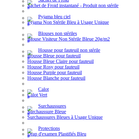
Sachet de Froid instantané - Produit non stérile
Pyjama bleu ciel
Pyjama Non Stérile Bleu à Usage Unique
Blouses non stériles
Blouse Visiteur Non Stérile Bleue 20g/m2
Housse pour fauteuil non stérile
Housse Bleue pour fauteuil
Housse Bleue Claire pour fauteuil
Housse Rosy pour fauteuil
Housse Purple pour fauteuil
Housse Blanche pour fauteuil
Calot
Calot Vert
Surchaussures
Surchaussure Bleue
Surchaussures Bleues à Usage Unique
Protections
Drap d'examen Plastifiés Bleu